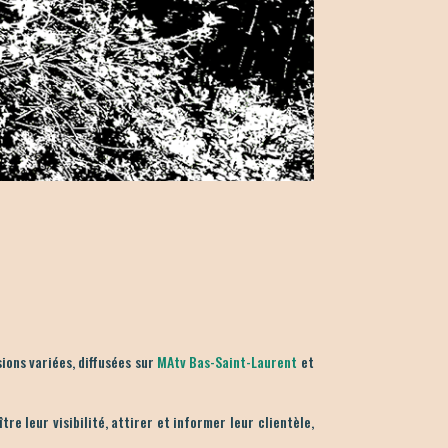
N
ions variées, diffusées sur
MAtv Bas-Saint-Laurent
et
e leur visibilité, attirer et informer leur clientèle,