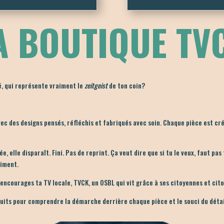
A BOUTIQUE TV
é, qui représente vraiment le
zeitgeist
de ton coin?
avec des designs pensés, réfléchis et fabriqués avec soin. Chaque pièce est c
e, elle disparaît. Fini. Pas de reprint. Ça veut dire que si tu le veux, faut pa
aiment.
u encourages ta TV locale,
TVCK
, un OSBL qui vit grâce à ses citoyennes et cit
uits pour comprendre la démarche derrière chaque pièce et le souci du déta