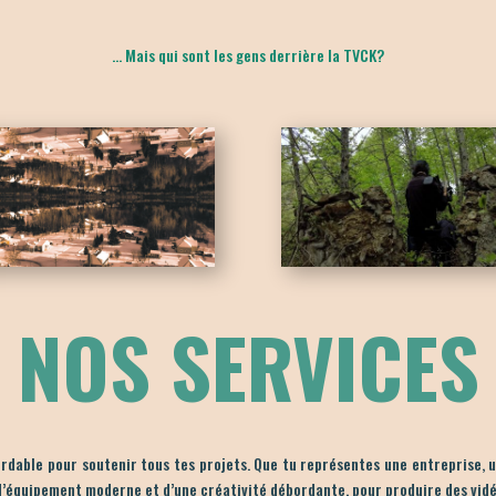
… Mais qui sont les gens derrière la TVCK?
NOS SERVICES
dable pour soutenir tous tes projets. Que tu représentes une entreprise, un
d’équipement moderne et d’une créativité débordante, pour produire des vidé