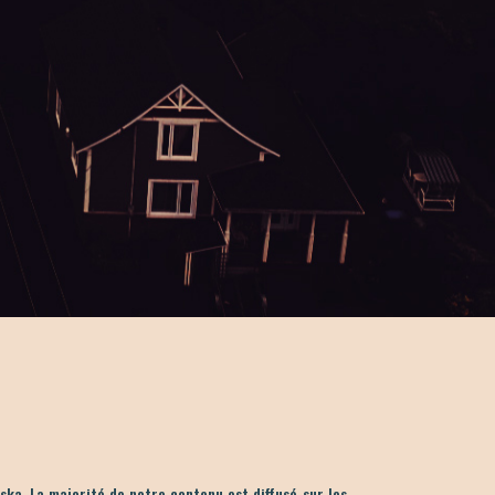
ka. La majorité de notre contenu est diffusé sur les