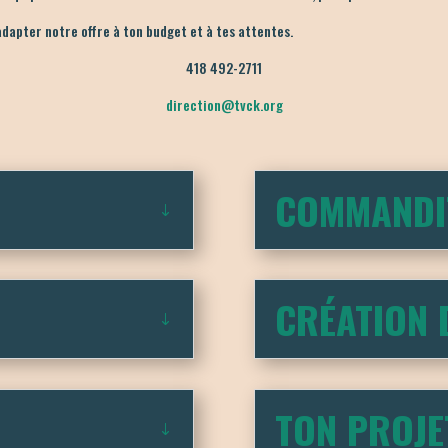
dapter notre offre à ton budget et à tes attentes.
418 492-2711
direction@tvck.org
COMMANDI
E
CRÉATION 
TON PROJET