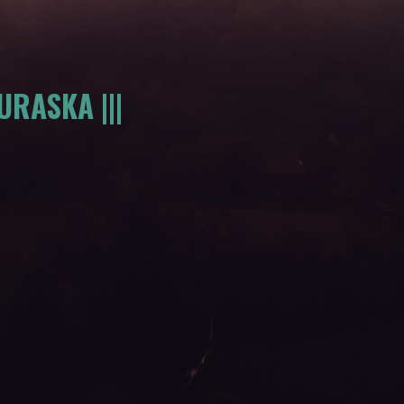
RASKA |||