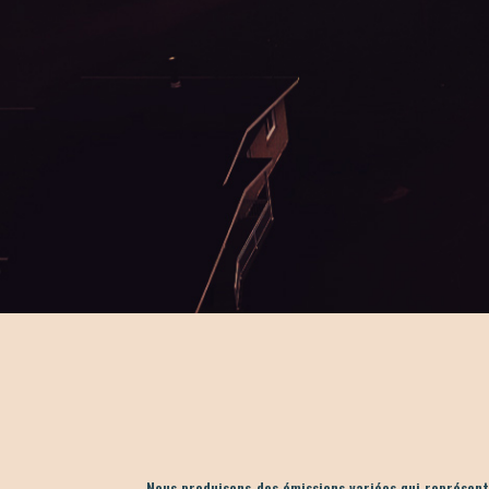
Nous produisons des émissions variées qui représent