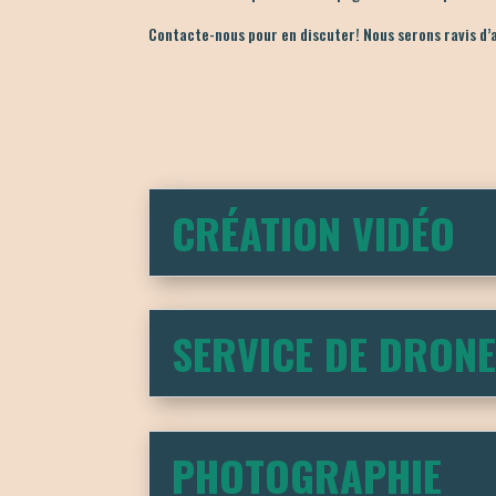
Contacte-nous pour en discuter! Nous serons ravis d’a
CRÉATION VIDÉO
SERVICE DE DRON
PHOTOGRAPHIE