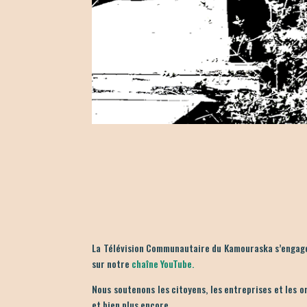
La Télévision Communautaire du Kamouraska s’engage à
sur notre
chaîne YouTube.
Nous soutenons les citoyens, les entreprises et les o
et bien plus encore.