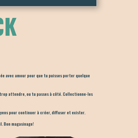
CK
réée avec amour pour que tu puisses porter quelque
s trop attendre, ou tu passes à côté. Collectionne-les
oyens pour continuer à créer, diffuser et exister.
il. Bon magasinage!