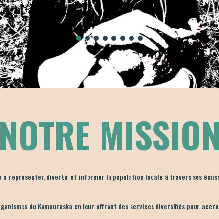
NOTRE MISSIO
 représenter, divertir et informer la population locale à travers ses émiss
rganismes du Kamouraska en leur offrant des services diversifiés pour accroîtr