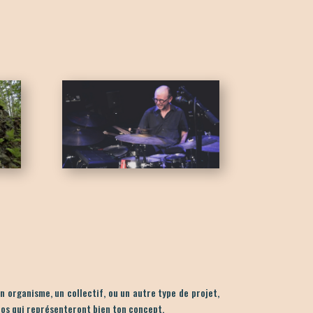
 organisme, un collectif, ou un autre type de projet,
os qui représenteront bien ton concept.