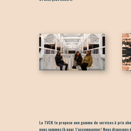
La TVCK te propose une gamme de services à prix abor
nous sommes là pour t’accompagner!
Nous disposons 