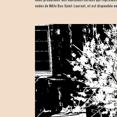
ondes de MAtv Bas-Saint-Laurent, et est disponible en