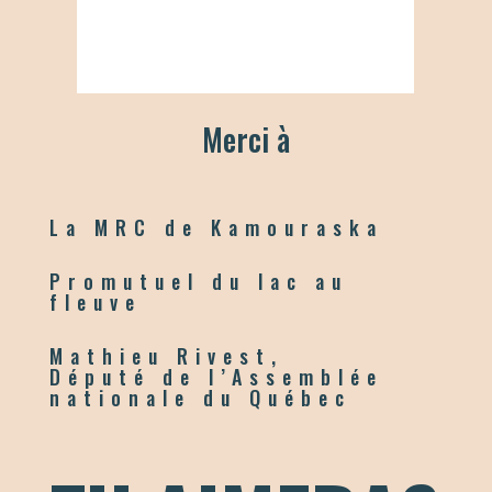
Merci à
La MRC de Kamouraska
Promutuel du lac au
fleuve
Mathieu Rivest,
Député de l’Assemblée
nationale du Québec