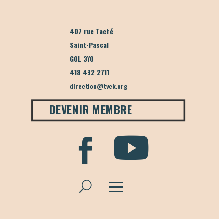
407 rue Taché
Saint-Pascal
G0L 3Y0
418 492 2711
direction@tvck.org
DEVENIR MEMBRE

