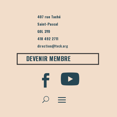
407 rue Taché
Saint-Pascal
G0L 3Y0
418 492 2711
direction@tvck.org
DEVENIR MEMBRE

